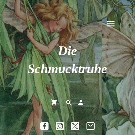
Die
Schmucktruhe