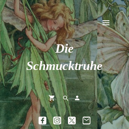
Die
Schmucktruhe