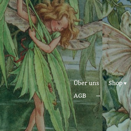
Über uns
Shop
AGB