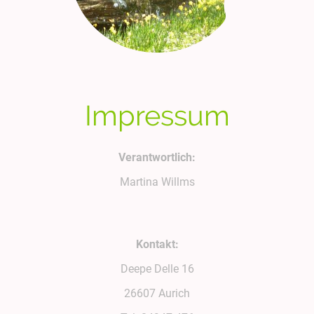
Impressum
Verantwortlich:
Martina Willms
Kontakt:
Deepe Delle 16
26607 Aurich