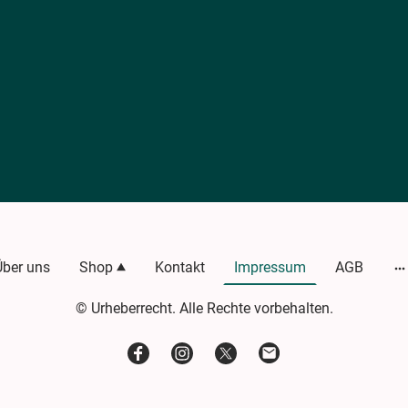
Über uns
Shop
Kontakt
Impressum
AGB
© Urheberrecht. Alle Rechte vorbehalten.