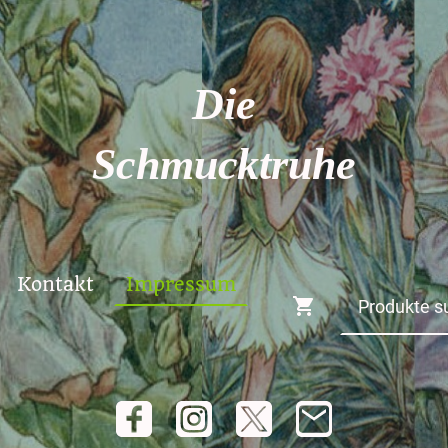
Die
Schmucktruhe
Kontakt
Impressum