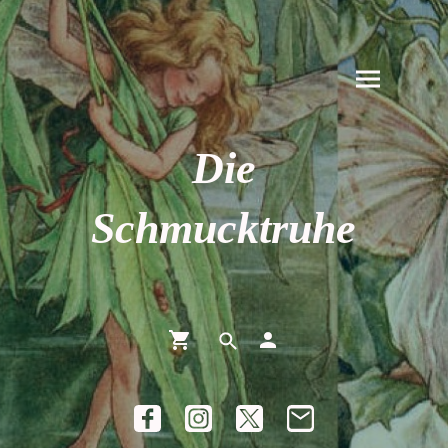
Die
Schmucktruhe