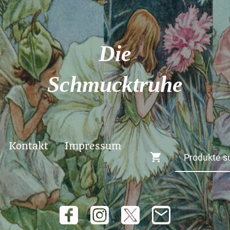
Die
Schmucktruhe
Kontakt
Impressum