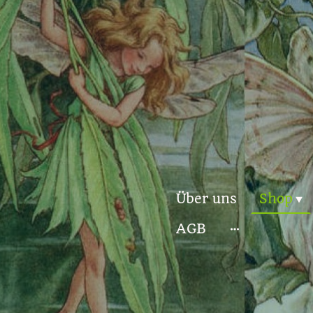
Über uns
Shop
AGB