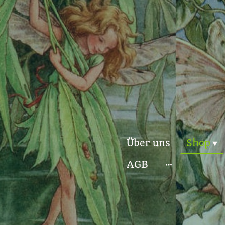
Über uns
Shop
AGB