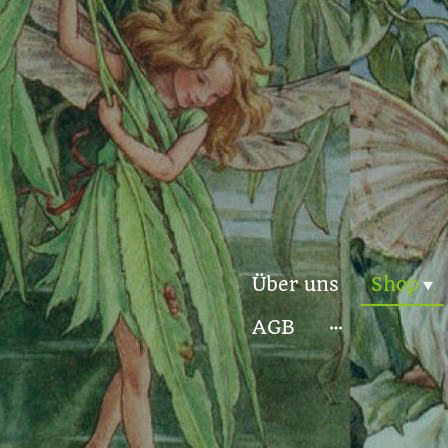
Über uns
Shop
AGB