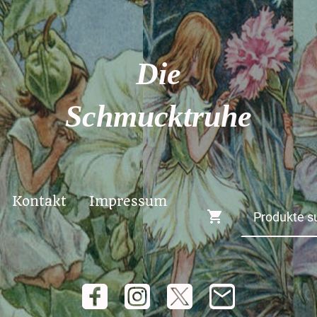
Die
Schmucktruhe
Kontakt
Impressum