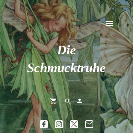
Die
Schmucktruhe