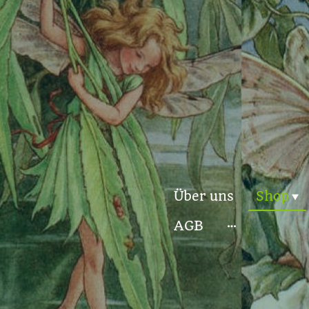
Über uns
Shop
AGB