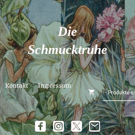
Die
Schmucktruhe
Kontakt
Impressum