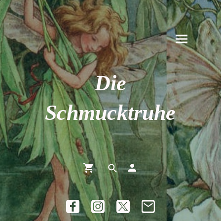
Die
Schmucktruhe