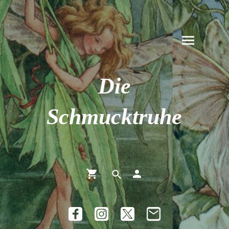
Die
Schmucktruhe