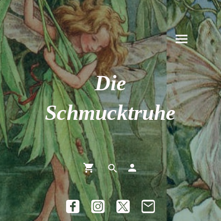
Die
Schmucktruhe