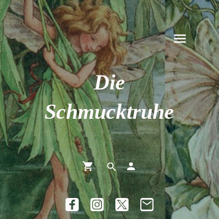
Die
Schmucktruhe