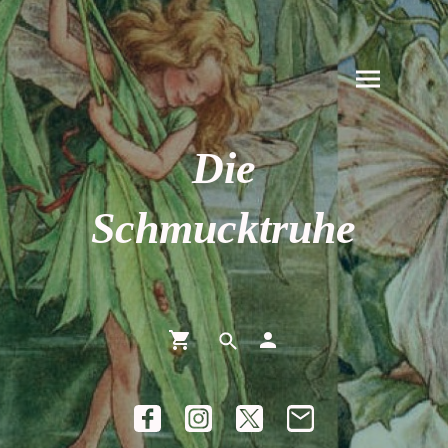
Die
Schmucktruhe