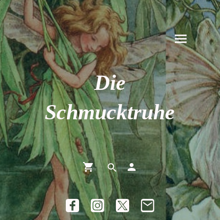
Die
Schmucktruhe