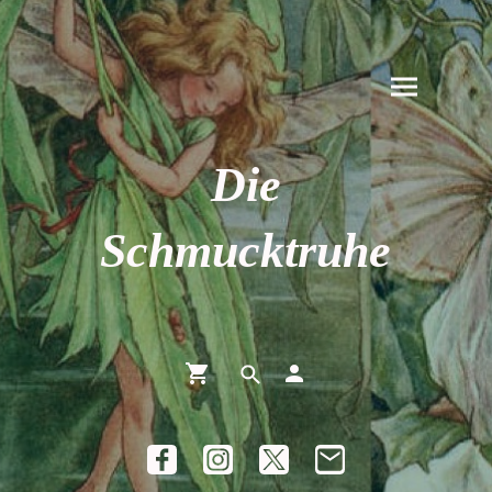
Die
Schmucktruhe