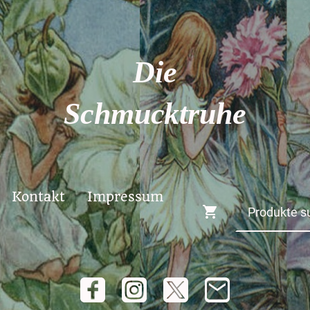
Die
Schmucktruhe
Kontakt
Impressum