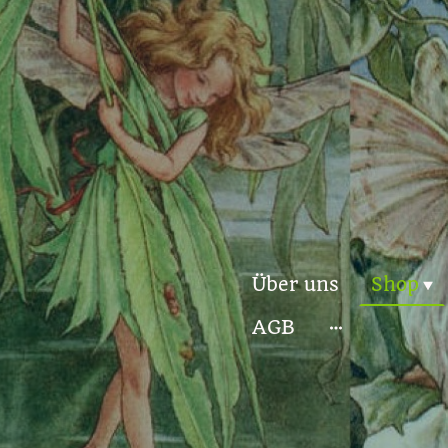
Über uns
Shop
AGB