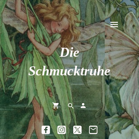
Die
Schmucktruhe