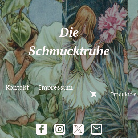
Die
Schmucktruhe
Kontakt
Impressum