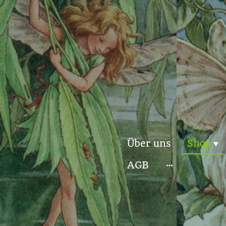
Über uns
Shop
AGB