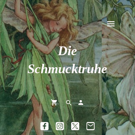
Die
Schmucktruhe