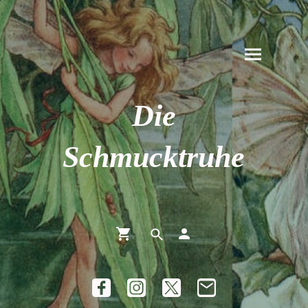
Die
Schmucktruhe