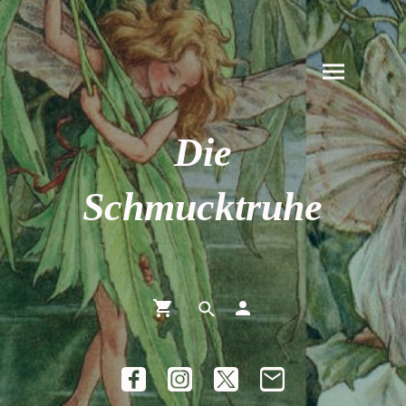
Die
Schmucktruhe