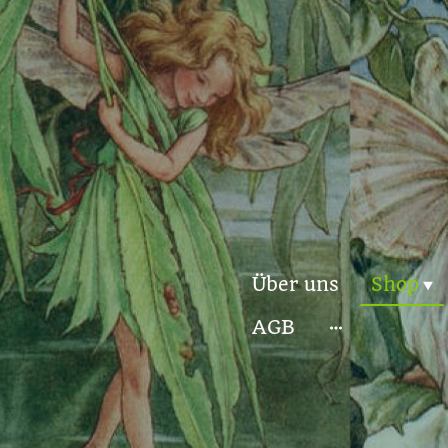
Über uns
Shop
AGB