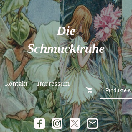
Die
Schmucktruhe
Kontakt
Impressum