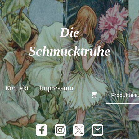
Die
Schmucktruhe
Kontakt
Impressum