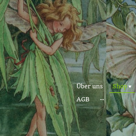
Über uns
Shop
AGB