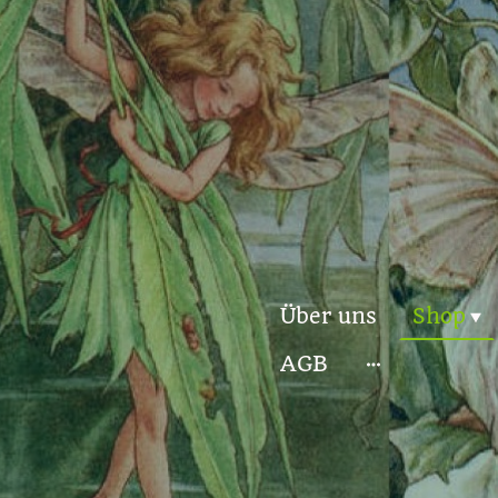
Über uns
Shop
AGB