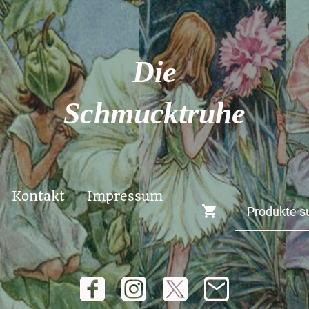
Die
Schmucktruhe
Kontakt
Impressum