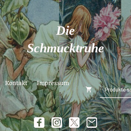
Die
Schmucktruhe
Kontakt
Impressum