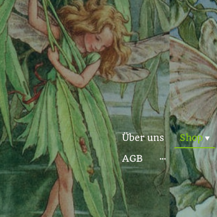
Über uns
Shop
AGB