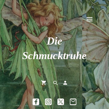
Die
Schmucktruhe