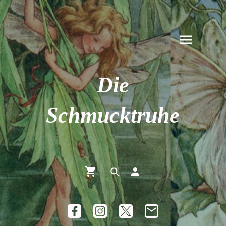
Die
Schmucktruhe