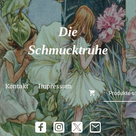
Die
Schmucktruhe
Kontakt
Impressum