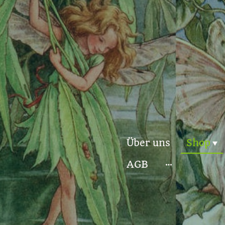
Über uns
Shop
AGB