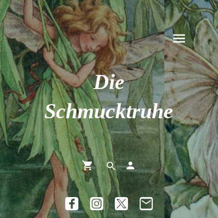
Die
Schmucktruhe