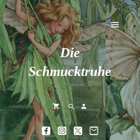
Die
Schmucktruhe