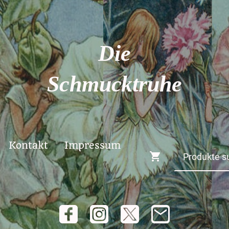
Die
Schmucktruhe
Kontakt
Impressum