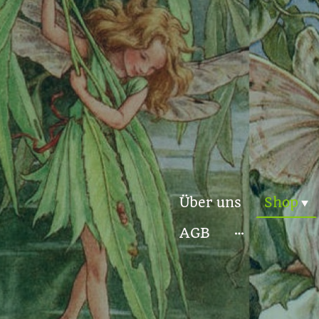
Über uns
Shop
AGB