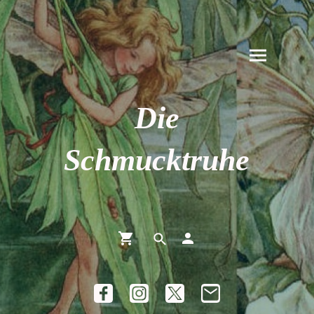
Die
Schmucktruhe