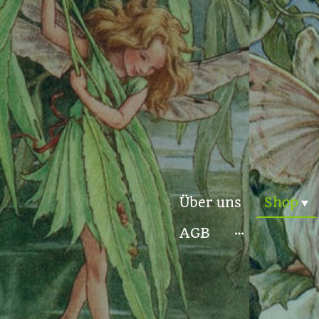
Über uns
Shop
AGB