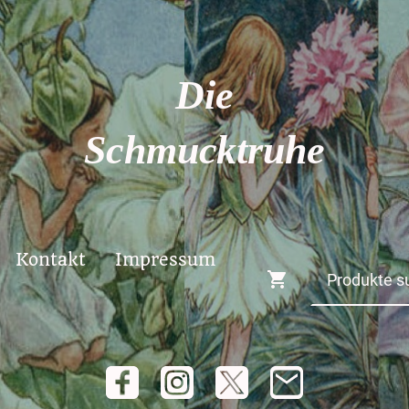
Die
Schmucktruhe
Kontakt
Impressum