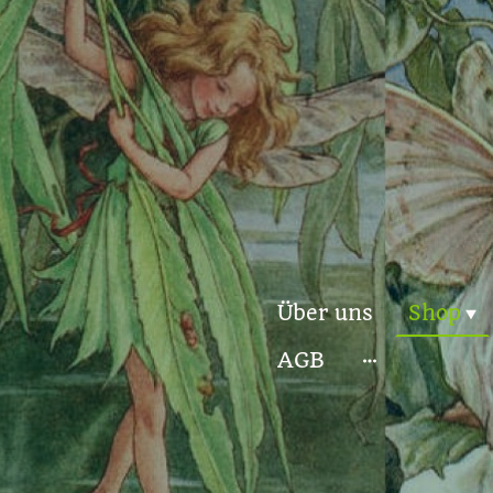
Über uns
Shop
AGB