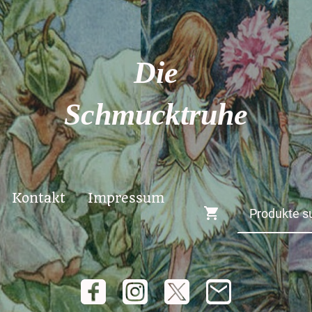
Die
Schmucktruhe
Kontakt
Impressum