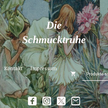
Die
Schmucktruhe
Kontakt
Impressum