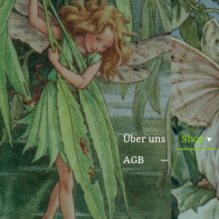
Über uns
Shop
AGB