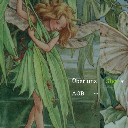
Über uns
Shop
AGB