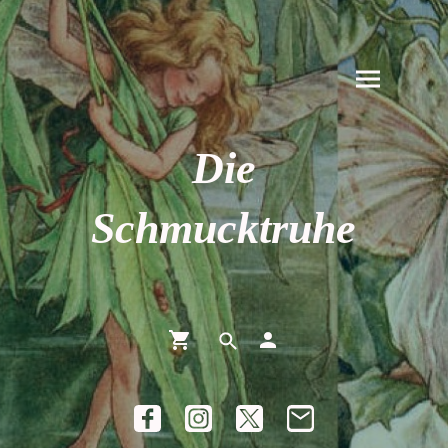
Die
Schmucktruhe