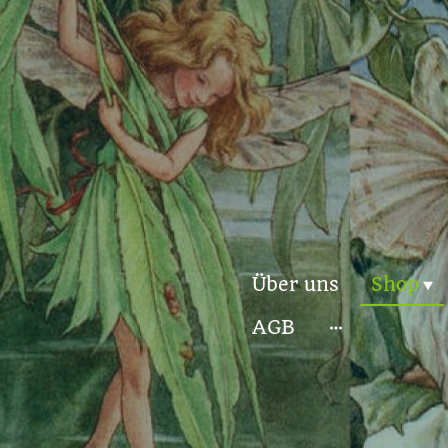
Über uns
Shop
AGB