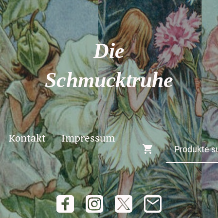
Die
Schmucktruhe
Kontakt
Impressum