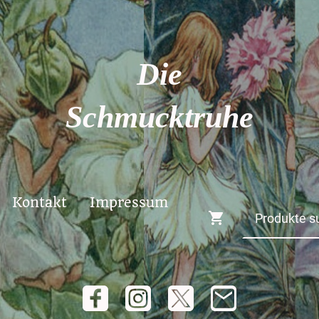
Die
Schmucktruhe
Kontakt
Impressum