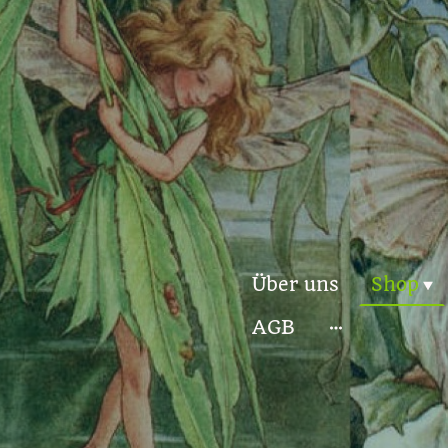
Über uns
Shop
AGB