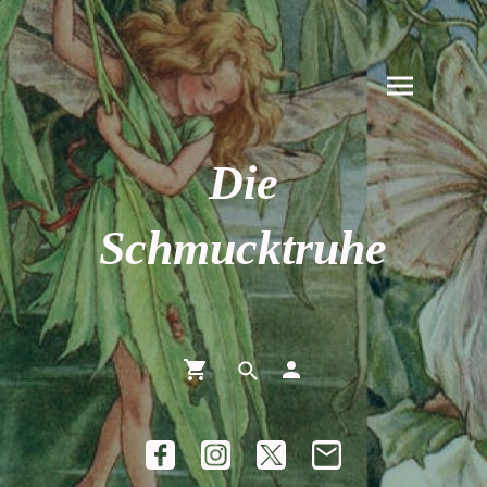
Die
Schmucktruhe