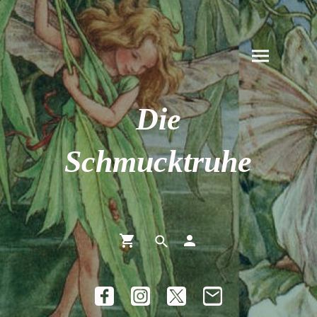
Die
Schmucktruhe