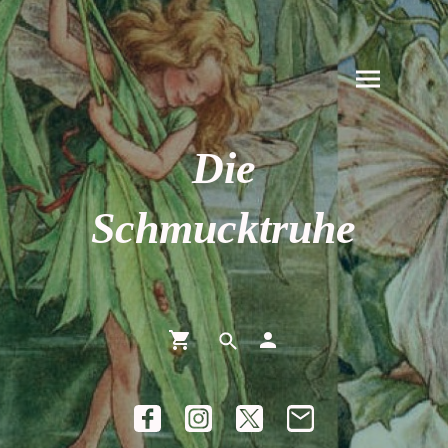
Die
Schmucktruhe