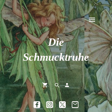
Die
Schmucktruhe