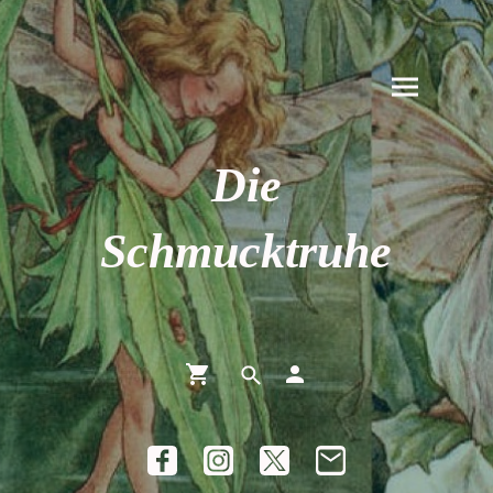
Die
Schmucktruhe