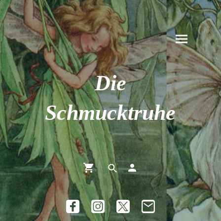
Die
Schmucktruhe