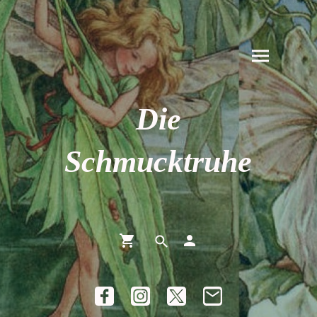
Die
Schmucktruhe