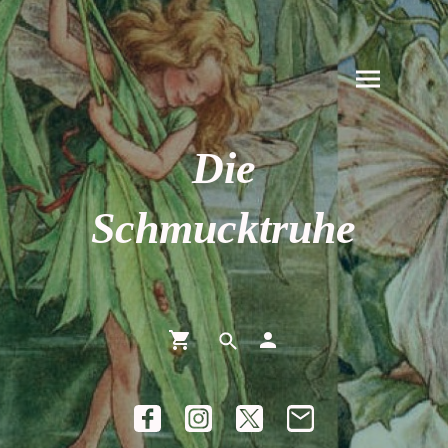
Die
Schmucktruhe