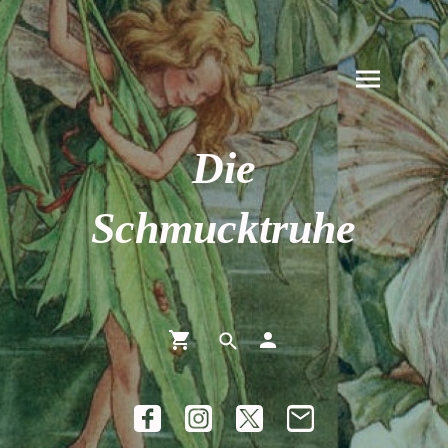
Die
Schmucktruhe