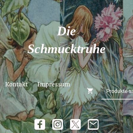
Die
Schmucktruhe
Kontakt
Impressum