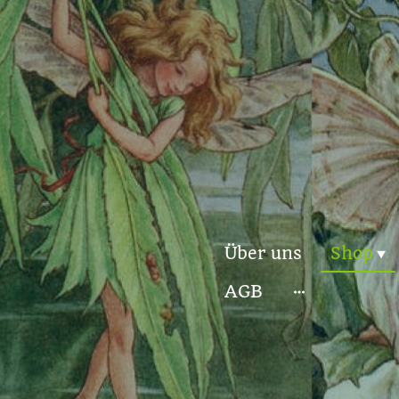
Über uns
Shop
AGB